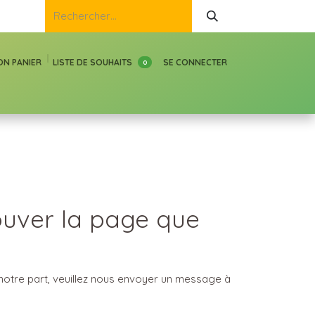
ON PANIER
LISTE DE SOUHAITS
SE CONNECTER
0
ouver la page que
notre part, veuillez nous envoyer un message à