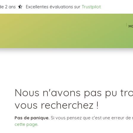
de 2 ans
Excellentes évaluations sur
Trustpilot
M
Erreur 404
Nous n'avons pas pu tr
vous recherchez !
Pas de panique.
Si vous pensez que c'est une erreur de 
cette page
.