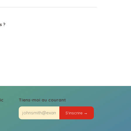
s ?
ic
Tiens-moi au courant
S'inscrire →