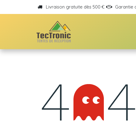
Se rendre au contenu
Livraison gratuite dès 500 €
Garantie 