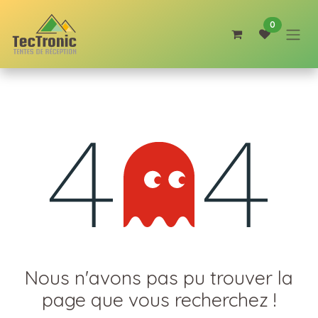
Se rendre au contenu
0
Erreur 404
Nous n'avons pas pu trouver la
page que vous recherchez !