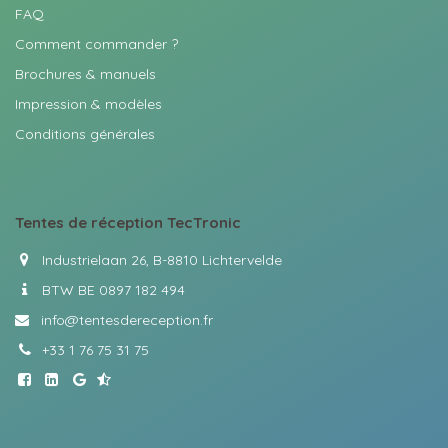
FAQ
Comment commander ?
Brochures & manuels
Impression & modèles
Conditions générales
Tentes
de réception TecTronic
Industrielaan 26, B-8810 Lichtervelde
BTW BE 0897 182 494
info@tentesdereception.fr
+33 1 76 75 31 75